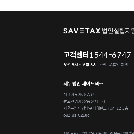
1544-6747
고객센터
오전 9시 - 오후 6시
주말, 공휴일 제외
세무법인 세이브택스
대표 세무사: 장승진
광고 책임자: 장승진 세무사
서울특별시 강남구 테헤란로 70길 12, 2층
682-81-02186
세이브택스 법인설립지원센터의 모든 법인설립 