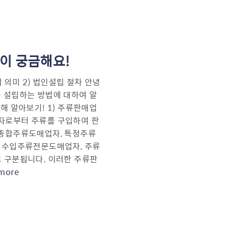
이 궁금해요!
의 의미 2) 법인설립 절차 안녕
 설립하는 방법에 대하여 알
해 알아보기! 1) 주류판매업
자로부터 주류를 구입하여 판
“종합주류도매업자, 특정주류
, 수입주류전문도매업자, 주류
 구분됩니다. 이러한 주류판
more