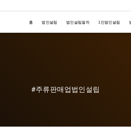
홈
법인설립
법인설립절차
1인법인설립
#주류판매업법인설립