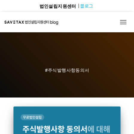
블로그
법인설립지원센터
TOGG
#주식발행사항동의서