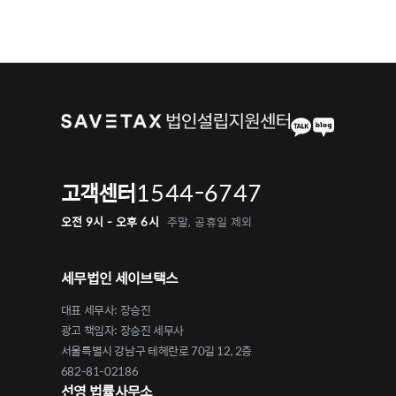
1544-6747
고객센터
오전 9시 - 오후 6시
주말, 공휴일 제외
세무법인 세이브택스
대표 세무사: 장승진
광고 책임자: 장승진 세무사
서울특별시 강남구 테헤란로 70길 12, 2층
682-81-02186
선영 법률사무소