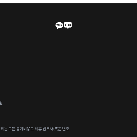
호
되는 모든 등기비용도 제휴 법무사(혹은 변호