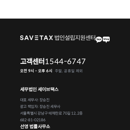
1544-6747
고객센터
오전 9시 - 오후 6시
주말, 공휴일 제외
세무법인 세이브택스
대표 세무사: 장승진
광고 책임자: 장승진 세무사
서울특별시 강남구 테헤란로 70길 12, 2층
682-81-02186
선영 법률사무소