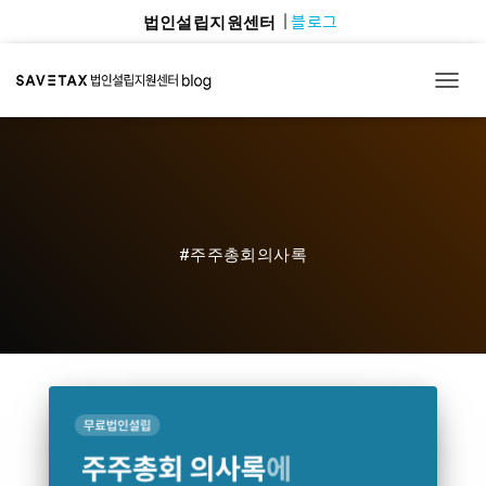
블로그
법인설립지원센터
TOGG
#주주총회의사록