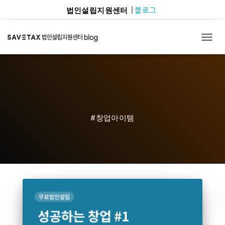
블로그
법인설립지원센터
TOGG
#창업아이템