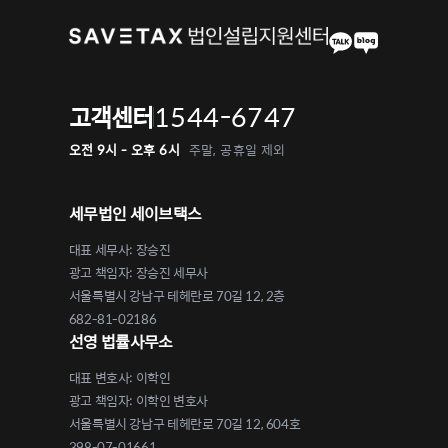
1544-6747
고객센터
오전 9시 - 오후 6시
주말, 공휴일 제외
세무법인 세이브택스
대표 세무사: 장승진
광고 책임자: 장승진 세무사
서울특별시 강남구 테헤란로 70길 12, 2층
682-81-02186
선영 법률사무소
대표 변호사: 이학인
광고 책임자: 이학인 변호사
서울특별시 강남구 테헤란로 70길 12, 604호
398-07-01661