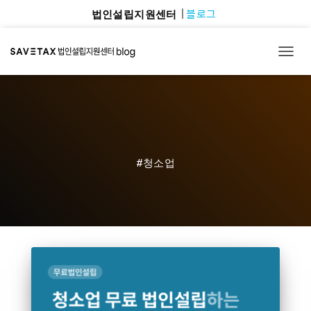
블로그
법인설립지원센터
TOGG
#청소업