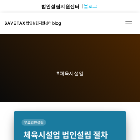
블로그
법인설립지원센터
TOGG
#체육시설업