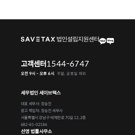
1544-6747
고객센터
오전 9시 - 오후 6시
주말, 공휴일 제외
세무법인 세이브택스
대표 세무사: 장승진
광고 책임자: 장승진 세무사
서울특별시 강남구 테헤란로 70길 12, 2층
682-81-02186
선영 법률사무소