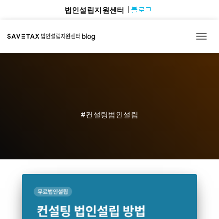
블로그
법인설립지원센터
TOGG
#컨설팅법인설립