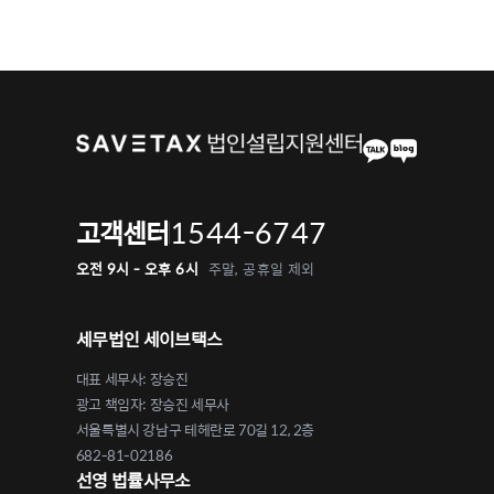
1544-6747
고객센터
오전 9시 - 오후 6시
주말, 공휴일 제외
세무법인 세이브택스
대표 세무사: 장승진
광고 책임자: 장승진 세무사
서울특별시 강남구 테헤란로 70길 12, 2층
682-81-02186
선영 법률사무소