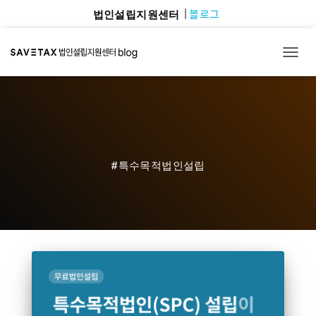
블로그
법인설립지원센터
TOGG
#특수목적법인설립