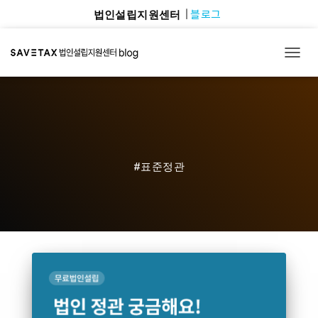
블로그
법인설립지원센터
TOGG
#표준정관