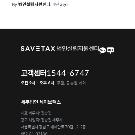
By
법인설립지원센터
,
4년
ago
1544-6747
고객센터
오전 9시 - 오후 6시
주말, 공휴일 제외
세무법인 세이브택스
대표 세무사: 장승진
광고 책임자: 장승진 세무사
서울특별시 강남구 테헤란로 70길 12, 2층
682-81-02186