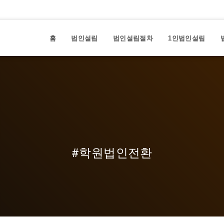
홈
법인설립
법인설립절차
1인법인설립
#학원법인전환