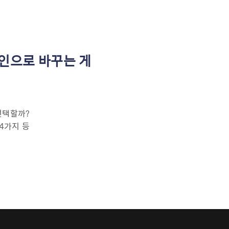
인으로 바꾸는 게
선택할까?
4가지 등