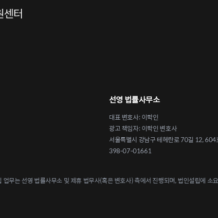
선영 법률사무소
대표 변호사: 이학인
광고 책임자: 이학인 변호사
서울특별시 강남구 테헤란로 70길 12, 604
398-07-01661
업무는 선영 법률사무소 및 제휴 법무사(혹은 변호사) 측에서 진행되며, 법인설립에 소요