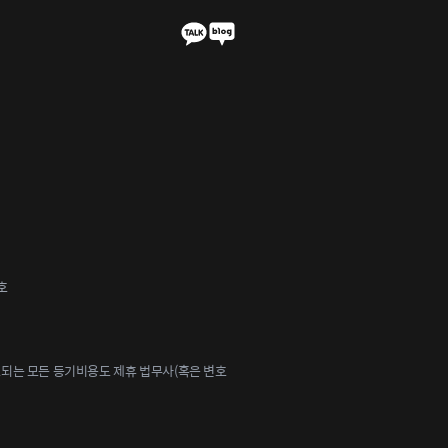
호
되는 모든 등기비용도 제휴 법무사(혹은 변호