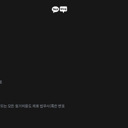
호
되는 모든 등기비용도 제휴 법무사(혹은 변호