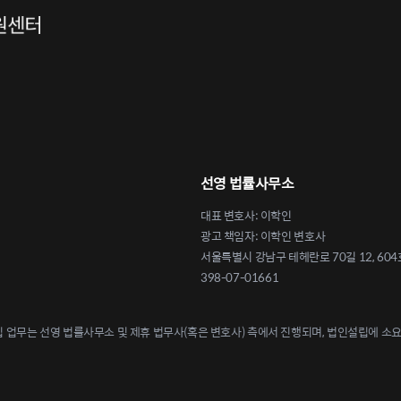
선영 법률사무소
대표 변호사: 이학인
광고 책임자: 이학인 변호사
서울특별시 강남구 테헤란로 70길 12, 604
398-07-01661
업무는 선영 법률사무소 및 제휴 법무사(혹은 변호사) 측에서 진행되며, 법인설립에 소요