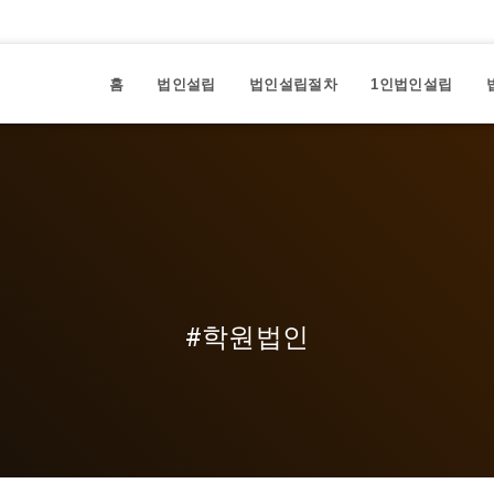
홈
법인설립
법인설립절차
1인법인설립
#학원법인