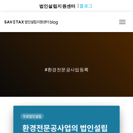
블로그
법인설립지원센터
TOGG
#환경전문공사업등록