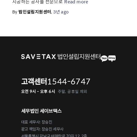
시공하는 공사를 전문으로
Read more
By
법인설립지원센터
,
3년
ago
1544-6747
고객센터
오전 9시 - 오후 6시
주말, 공휴일 제외
세무법인 세이브택스
대표 세무사: 장승진
광고 책임자: 장승진 세무사
서울특별시 강남구 테헤란로 70길 12, 2층