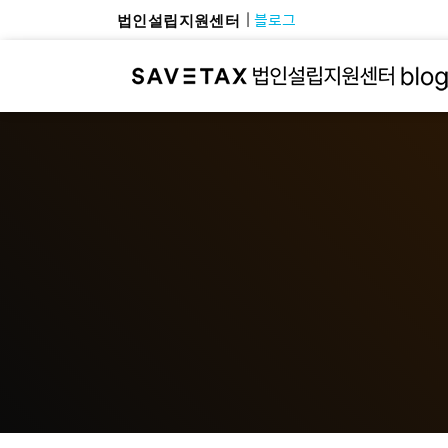
블로그
법인설립지원센터