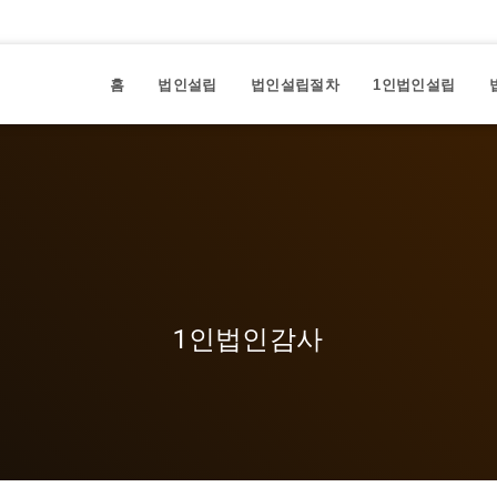
홈
법인설립
법인설립절차
1인법인설립
1인법인감사