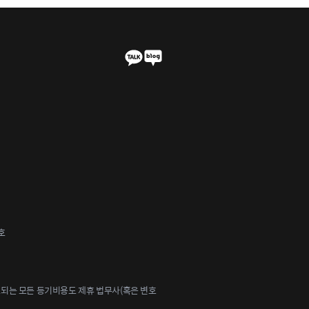
호
되는 모든 등기비용도 제휴 법무사(혹은 변호