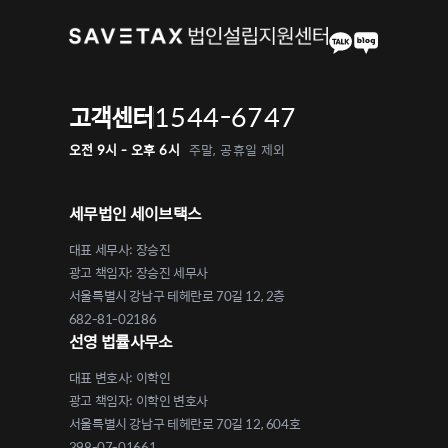
1544-6747
고객센터
오전 9시 - 오후 6시
주말, 공휴일 제외
세무법인 세이브택스
대표 세무사: 장승진
광고 책임자: 장승진 세무사
서울특별시 강남구 테헤란로 70길 12, 2층
682-81-02186
선영 법률사무소
대표 변호사: 이학인
광고 책임자: 이학인 변호사
서울특별시 강남구 테헤란로 70길 12, 604호
398-07-01661