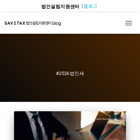
블로그
법인설립지원센터
TOGG
#2026법인세