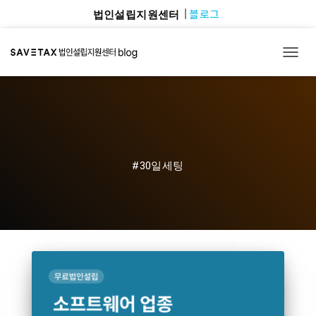
블로그
법인설립지원센터
TOGG
#30일세팅