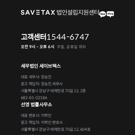
1544-6747
고객센터
오전 9시 - 오후 6시
주말, 공휴일 제외
세무법인 세이브택스
대표 세무사: 장승진
광고 책임자: 장승진 세무사
서울특별시 강남구 테헤란로 70길 12, 2층
682-81-02186
선영 법률사무소
대표 변호사: 이학인
광고 책임자: 이학인 변호사
서울특별시 강남구 테헤란로 70길 12, 604호