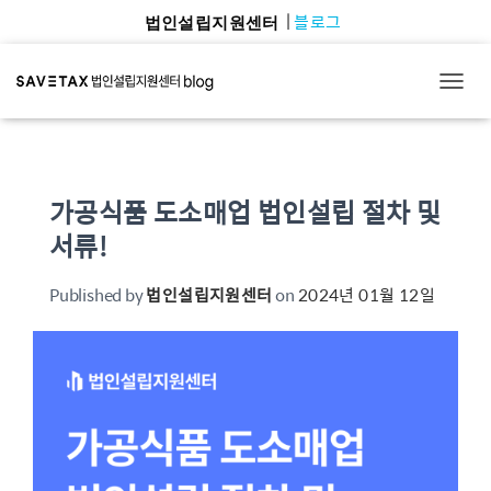
블로그
법인설립지원센터
TOGG
가공식품 도소매업 법인설립 절차 및
서류!
Published by
법인설립지원센터
on
2024년 01월 12일