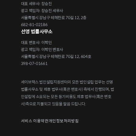
대표 세무사: 장승진
광고 책임자: 장승진 세무사
서울특별시 강남구 테헤란로 70길 12, 2층
682-81-02186
선영 법률사무소
대표 변호사: 이학인
광고 책임자: 이학인 변호사
서울특별시 강남구 테헤란로 70길 12, 604호
398-07-01661
세이브택스 법인설립지원센터의 모든 법인설립 업무는 선영
법률사무소 및 제휴 법무사(혹은 변호사) 측에서 진행되며, 법
인설립에 소요되는 모든 등기비용도 제휴 법무사(혹은 변호
사)측으로 지불되고 있음을 말씀 드립니다.
서비스 이용약관
개인정보처리방침