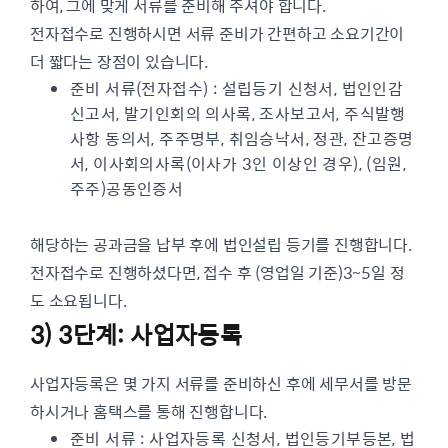
하여, 그에 맞게 서류를 준비해 주셔야 합니다.
전자접수로 진행하시면 서류 준비가 간편하고 소요기간이
더 짧다는 장점이 있습니다.
준비 서류(전자접수) : 설립등기 신청서, 법인인감
신고서, 발기인회의 의사록, 조사보고서, 주식발행
사항 동의서, 주주명부, 취임승낙서, 정관, 잔고증명
서, 이사회의사록(이사가 3인 이상인 경우), (임원,
주주)공동인증서
해당하는 공과금을 납부 후에 법인설립 등기를 진행합니다.
전자접수로 진행하셨다면, 접수 후 (영업일 기준)3~5일 정
도 소요됩니다.
3) 3단계: 사업자등록
사업자등록은 몇 가지 서류를 준비하신 후에 세무서를 방문
하시거나 홈택스를 통해 진행합니다.
준비 서류 : 사업자등록 신청서, 법인등기부등본, 법