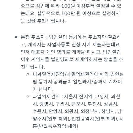
으므로 상법에 따라 100원 이상부터 설정할 수 있
는데요. 실무적으로 100만 원 이상으로 설정하시
는 것을 추천드립니다.
본점 주소지 : 법인설립 등기에는 주소지만 필요하
고, 계약서는 사업자등록 신청 시에 제출하는데요.
먼저 대표자 개인 명의로 계약을 하시고, 법인설립
이후 계약서를 법인명의로 재계약하시는 방법을 추
천드립니다.
비과밀억제권역/과밀억제권역에 따라 법인설
립 등기시 공과금이 일반과세/중과세로 차이
가 납니다.
과밀억제권역 : 서울시 전지역, 고양시, 과천
시, 광명시, 구리시, 군포시, 부천시, 성남시,
수원시, 안양시, 의왕시, 의정부시, 하남시, 남
양주시(일부 제외), 인천광역시(일부 제외), 시
흥(반월특수지역 제외)