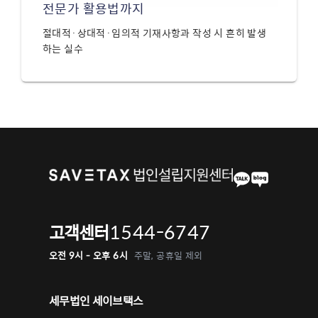
전문가 활용법까지
절대적·상대적·임의적 기재사항과 작성 시 흔히 발생
하는 실수
1544-6747
고객센터
오전 9시 - 오후 6시
주말, 공휴일 제외
세무법인 세이브택스