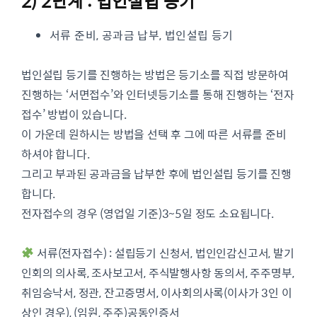
2) 2단계 : 법인설립 등기
서류 준비, 공과금 납부, 법인설립 등기
법인설립 등기를 진행하는 방법은 등기소를 직접 방문하여
진행하는 ‘서면접수’와 인터넷등기소를 통해 진행하는 ‘전자
접수’ 방법이 있습니다.
이 가운데 원하시는 방법을 선택 후 그에 따른 서류를 준비
하셔야 합니다.
그리고 부과된 공과금을 납부한 후에 법인설립 등기를 진행
합니다.
전자접수의 경우 (영업일 기준)3~5일 정도 소요됩니다.
서류(전자접수) : 설립등기 신청서, 법인인감신고서, 발기
인회의 의사록, 조사보고서, 주식발행사항 동의서, 주주명부,
취임승낙서, 정관, 잔고증명서, 이사회의사록(이사가 3인 이
상인 경우), (임원, 주주)공동인증서