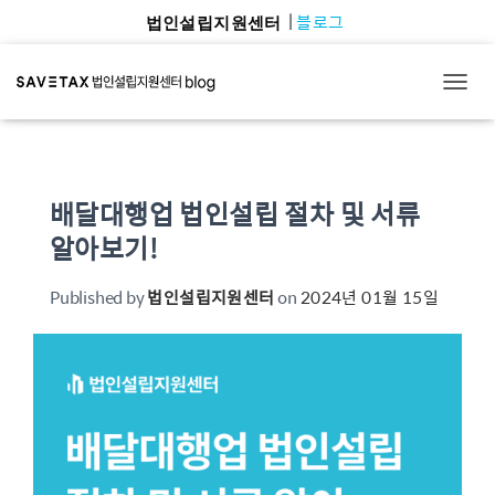
블로그
법인설립지원센터
TOGG
배달대행업 법인설립 절차 및 서류
알아보기!
Published by
법인설립지원센터
on
2024년 01월 15일