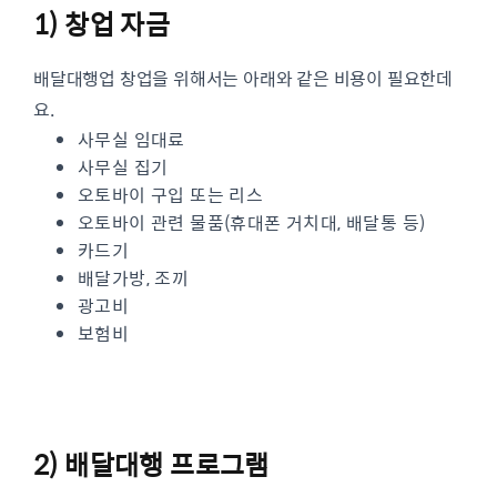
1) 창업 자금
배달대행업 창업을 위해서는 아래와 같은 비용이 필요한데
요.
사무실 임대료
사무실 집기
오토바이 구입 또는 리스
오토바이 관련 물품(휴대폰 거치대, 배달통 등)
카드기
배달가방, 조끼
광고비
보험비
2) 배달대행 프로그램