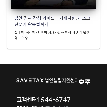
법인 정관 작성 가이드 – 기재사항, 리스크,
전문가 활용법까지
절대적·상대적·임의적 기재사항과 작성 시 흔히 발생
하는 실수
1544-6747
고객센터