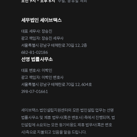
오전 9시 - 오후 6시
주말, 공휴일 제외
세무법인 세이브택스
대표 세무사: 장승진
광고 책임자: 장승진 세무사
서울특별시 강남구 테헤란로 70길 12, 2층
682-81-02186
선영 법률사무소
대표 변호사: 이학인
광고 책임자: 이학인 변호사
서울특별시 강남구 테헤란로 70길 12, 604호
398-07-01661
세이브택스 법인설립지원센터의 모든 법인설립 업무는 선영
법률사무소 및 제휴 법무사(혹은 변호사) 측에서 진행되며, 법
인설립에 소요되는 모든 등기비용도 제휴 법무사(혹은 변호
사)측으로 지불되고 있음을 말씀 드립니다.