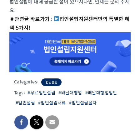
법인설립에 대해 궁금한 점이 있으시다면, 언제든 문의 주세
요!
＃관련글 바로가기 :
법인설립지원센터만의 특별한 혜
택 5가지!
Categories:
법인설립
Tags:
#무료법인설립
#배달대행업
#배달대행업법인
#법인설립
#법인설립서류
#법인설립절차