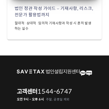
법인 정관 작성 가이드 – 기재사항, 리스크,
전문가 활용법까지
절대적·상대적·임의적 기재사항과 작성 시 흔히 발생
하는 실수
1544-6747
고객센터
오전 9시 - 오후 6시
주말, 공휴일 제외