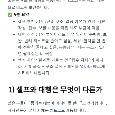
오늘은 셀프 vs 대행을 비용·시간·리스크(실수 확률) 기준
으로 비교해 보겠습니다.
5분 요약
셀프 추천 : 1인/단순 구조, 일정 여유가 있음, 서류
작성·접수·보완 대응을 직접 해도 부담이 적음
대행 추천 : 1인 법인이라도 본업 일정이 촉박함, 보
완·반려 리스크를 줄이고 싶음, 서류·절차를 한 번
에 정확히 끝내고 싶음, 공동창업·지분 구조가 있다
면 필요성은 더 커짐
핵심 차이 : 결과를 가르는 건 “접수 자체”가 아니
라, 서류 품질 + 구조 설계 + 보완을 얼마나 빠르게
처리하느냐입니다.
1) 셀프와 대행은 무엇이 다른가
많은 분들이 “등기는 대행이 아니면 못 한다”고 생각합니다.
하지만 등기 절차 자체는 셀프로도 가능합니다.