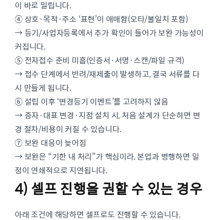
이 바로 밀립니다.
④ 상호·목적·주소 ‘표현’이 애매함(오타/불일치 포함)
→ 등기/사업자등록에서 추가 확인이 들어가 보완 가능성이
커집니다.
⑤ 전자접수 준비 미흡(인증서·서명·스캔/파일 규격)
→ 접수 단계에서 반려/재제출이 발생하고, 결국 서류를 다
시 만들게 됩니다.
⑥ 설립 이후 ‘변경등기 이벤트’를 고려하지 않음
→ 증자·대표 변경·지점 설치 시, 처음 설계가 단순하면 변
경 절차/비용이 커질 수 있습니다.
⑦ 보완 대응이 늦어짐
→ 보완은 “기한 내 처리”가 핵심이라, 본업과 병행하면 일
정이 연쇄적으로 지연됩니다.
4) 셀프 진행을 권할 수 있는 경우
아래 조건에 해당하면 셀프로도 진행할 수 있습니다.