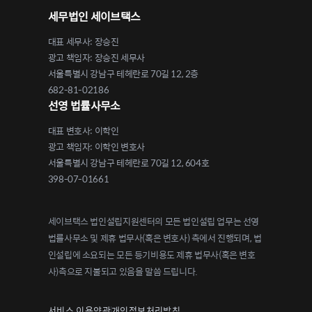
세무법인 세이브택스
대표 세무사: 장승진
광고 책임자: 장승진 세무사
서울특별시 강남구 테헤란로 70길 12, 2층
682-81-02186
선영 법률사무소
대표 변호사: 이학인
광고 책임자: 이학인 변호사
서울특별시 강남구 테헤란로 70길 12, 604호
398-07-01661
세이브택스 법인설립지원센터의 모든 법인설립 업무는 선영
법률사무소 및 제휴 법무사(혹은 변호사) 측에서 진행되며, 법
인설립에 소요되는 모든 등기비용도 제휴 법무사(혹은 변호
사)측으로 지불되고 있음을 말씀 드립니다.
서비스 이용약관
개인정보처리방침