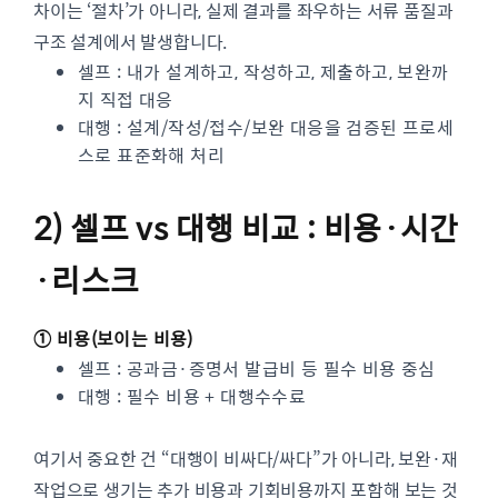
차이는 ‘절차’가 아니라, 실제 결과를 좌우하는 서류 품질과
구조 설계에서 발생합니다.
셀프 : 내가 설계하고, 작성하고, 제출하고, 보완까
지 직접 대응
대행 : 설계/작성/접수/보완 대응을 검증된 프로세
스로 표준화해 처리
2) 셀프 vs 대행 비교 : 비용·시간
·리스크
① 비용(보이는 비용)
셀프 : 공과금·증명서 발급비 등 필수 비용 중심
대행 : 필수 비용 + 대행수수료
여기서 중요한 건 “대행이 비싸다/싸다”가 아니라, 보완·재
작업으로 생기는 추가 비용과 기회비용까지 포함해 보는 것