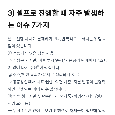
3) 셀프로 진행할 때 자주 발생하
는 이슈 7가지
셀프 진행 자체가 문제라기보다, 반복적으로 터지는 위험 지
점이 있습니다.
① 검증되지 않은 정관 사용
→ 설립은 되지만, 이후 투자/증자/지분정리 단계에서 “조항
이 없어 다시 수정”이 생깁니다.
② 주주/임원 합의가 문서로 정리되지 않음
→ 공동창업에서 대표 권한·의결 기준·지분 변동이 불명확
하면 분쟁으로 이어질 수 있습니다.
③ 필수 첨부서면 누락(승낙서·의사록·위임장·서명/전자
서명 요건 등)
→ 누락 1건만 있어도 보완 요청으로 재제출이 필요해 일정