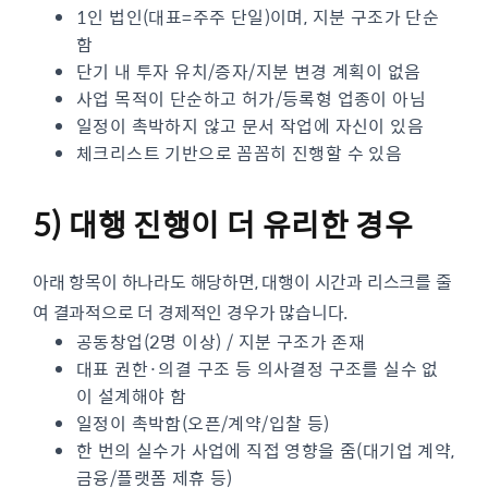
1인 법인(대표=주주 단일)이며, 지분 구조가 단순
함
단기 내 투자 유치/증자/지분 변경 계획이 없음
사업 목적이 단순하고 허가/등록형 업종이 아님
일정이 촉박하지 않고 문서 작업에 자신이 있음
체크리스트 기반으로 꼼꼼히 진행할 수 있음
5) 대행 진행이 더 유리한 경우
아래 항목이 하나라도 해당하면, 대행이 시간과 리스크를 줄
여 결과적으로 더 경제적인 경우가 많습니다.
공동창업(2명 이상) / 지분 구조가 존재
대표 권한·의결 구조 등 의사결정 구조를 실수 없
이 설계해야 함
일정이 촉박함(오픈/계약/입찰 등)
한 번의 실수가 사업에 직접 영향을 줌(대기업 계약,
금융/플랫폼 제휴 등)