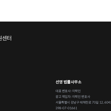
선영 법률사무소
대표 변호사: 이학인
광고 책임자: 이학인 변호사
서울특별시 강남구 테헤란로 70길 12, 604
398-07-01661