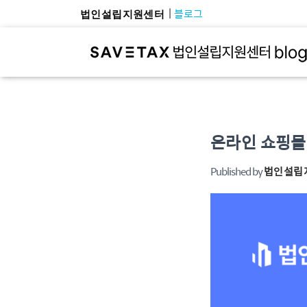
블로그
법인설립지원센터
온라인 쇼핑몰
Published by
법인설립