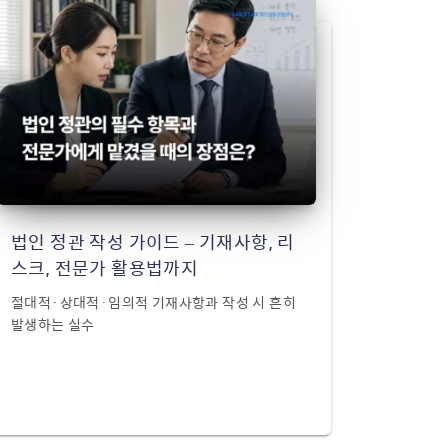
법인 정관 작성 가이드 – 기재사항, 리
스크, 전문가 활용법까지
절대적·상대적·임의적 기재사항과 작성 시 흔히
발생하는 실수