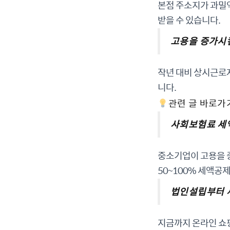
본점 주소지가 과밀
받을 수 있습니다.
고용을 증가시
작년 대비 상시근로자
니다.
관련 글 바로가기
사회보험료 세
중소기업이 고용을 
50~100% 세액공
법인설립부터 세
지금까지 온라인 쇼