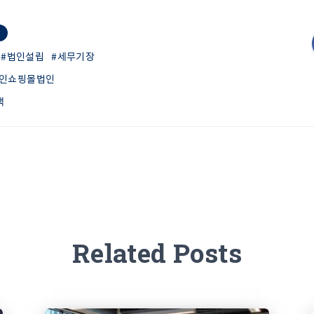
#법인설립
#세무기장
라인쇼핑몰법인
택
Related Posts