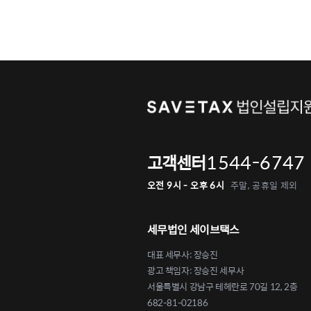
1544-6747
고객센터
오전 9시 - 오후 6시
주말, 공휴일 제외
세무법인 세이브택스
대표 세무사: 장승진
광고 책임자: 장승진 세무사
서울특별시 강남구 테헤란로 70길 12, 2층
682-81-02186