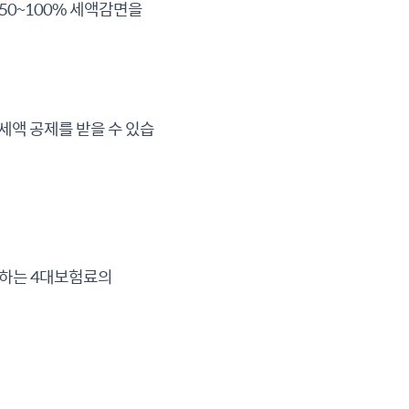
0~100% 세액감면을
 세액 공제를 받을 수 있습
담하는 4대보험료의