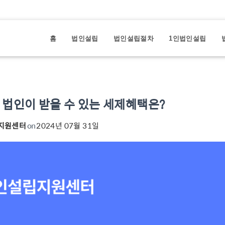
홈
법인설립
법인설립절차
1인법인설립
 법인이 받을 수 있는 세제혜택은?
지원센터
on
2024년 07월 31일