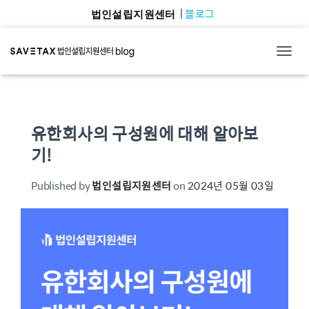
블로그
법인설립지원센터
TOGG
유한회사의 구성원에 대해 알아보
기!
Published by
법인설립지원센터
on
2024년 05월 03일