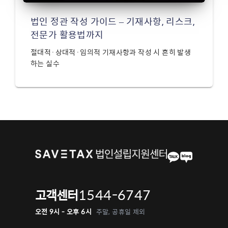
법인 정관 작성 가이드 – 기재사항, 리스크,
전문가 활용법까지
절대적·상대적·임의적 기재사항과 작성 시 흔히 발생
하는 실수
1544-6747
고객센터
오전 9시 - 오후 6시
주말, 공휴일 제외