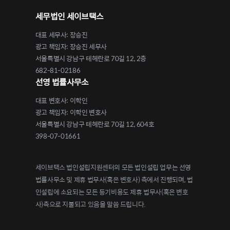
세무법인 세이브택스
대표 세무사: 장승진
광고 책임자: 장승진 세무사
서울특별시 강남구 테헤란로 70길 12, 2층
682-81-02186
선영 법률사무소
대표 변호사: 이학인
광고 책임자: 이학인 변호사
서울특별시 강남구 테헤란로 70길 12, 604호
398-07-01661
세이브택스 법인설립지원센터의 모든 법인설립 업무는 선영
법률사무소 및 제휴 법무사(혹은 변호사) 측에서 진행되며, 법
인설립에 소요되는 모든 등기비용도 제휴 법무사(혹은 변호
사)측으로 지불되고 있음을 말씀 드립니다.