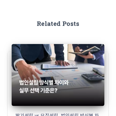
Related Posts
발기설립 vs 모집설립, 법인설립 방식별 차