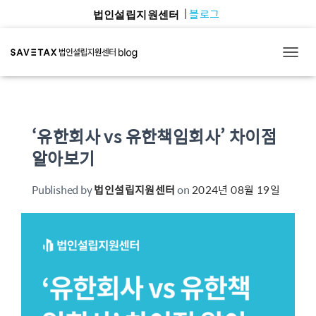
블로그
법인설립지원센터
TOGG
‘유한회사 vs 유한책임회사’ 차이점
알아보기
Published by
법인설립지원센터
on
2024년 08월 19일