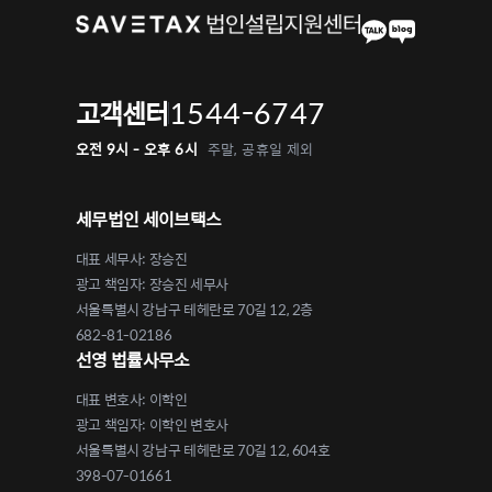
1544-6747
고객센터
오전 9시 - 오후 6시
주말, 공휴일 제외
세무법인 세이브택스
대표 세무사: 장승진
광고 책임자: 장승진 세무사
서울특별시 강남구 테헤란로 70길 12, 2층
682-81-02186
선영 법률사무소
대표 변호사: 이학인
광고 책임자: 이학인 변호사
서울특별시 강남구 테헤란로 70길 12, 604호
398-07-01661