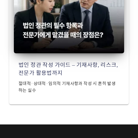
법인 정관 작성 가이드 – 기재사항, 리스크,
전문가 활용법까지
절대적·상대적·임의적 기재사항과 작성 시 흔히 발생
하는 실수