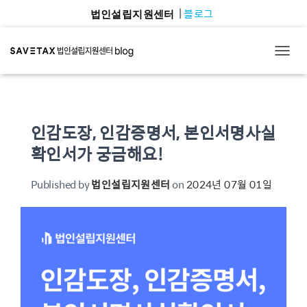
블로그
법인설립지원센터
TOGG
인감도장, 인감증명서, 본인서명사실
확인서가 궁금해요!
Published by
법인설립지원센터
on
2024년 07월 01일