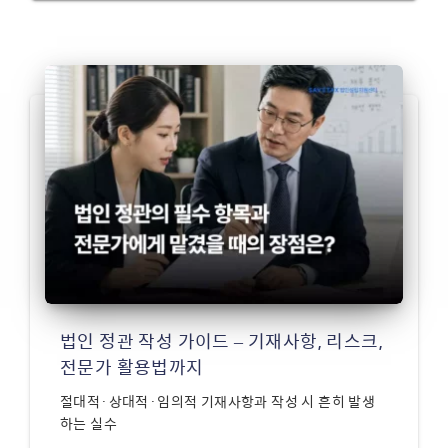
법인 정관 작성 가이드 – 기재사항, 리스크,
전문가 활용법까지
절대적·상대적·임의적 기재사항과 작성 시 흔히 발생
하는 실수