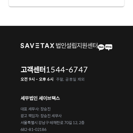
1544-6747
고객센터
오전 9시 - 오후 6시
주말, 공휴일 제외
세무법인 세이브택스
대표 세무사: 장승진
광고 책임자: 장승진 세무사
서울특별시 강남구 테헤란로 70길 12, 2층
682-81-02186