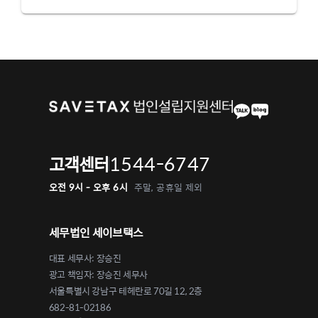
1544-6747
고객센터
오전 9시 - 오후 6시
주말, 공휴일 제외
세무법인 세이브택스
대표 세무사: 장승진
광고 책임자: 장승진 세무사
서울특별시 강남구 테헤란로 70길 12, 2층
682-81-02186