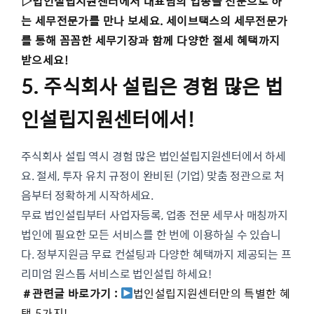
▷법인설립지원센터에서 대표님의 업종을 전문으로 하
는 세무전문가를 만나 보세요.
세이브택스의 세무전문가
를 통해 꼼꼼한 세무기장과 함께 다양한 절세 혜택까지
받으세요!
5. 주식회사 설립은 경험 많은 법
인설립지원센터에서!
주식회사 설립 역시 경험 많은 법인설립지원센터에서 하세
요. 절세, 투자 유치 규정이 완비된 (기업) 맞춤 정관으로 처
음부터 정확하게 시작하세요.
무료 법인설립부터 사업자등록, 업종 전문 세무사 매칭까지
법인에 필요한 모든 서비스를 한 번에 이용하실 수 있습니
다. 정부지원금 무료 컨설팅과 다양한 혜택까지 제공되는 프
리미엄 원스톱 서비스로 법인설립 하세요!
＃관련글
바로가기 :
법인설립지원센터만의 특별한 혜
택 5가지!