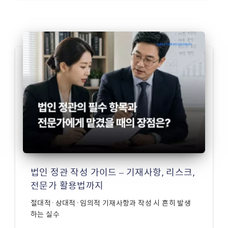
법인 정관 작성 가이드 – 기재사항, 리스크,
전문가 활용법까지
절대적·상대적·임의적 기재사항과 작성 시 흔히 발생
하는 실수