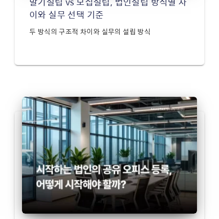
발기설립 vs 모집설립, 법인설립 방식별 차
이와 실무 선택 기준
두 방식의 구조적 차이와 실무의 설립 방식