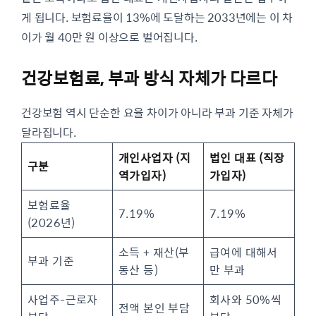
게 됩니다. 보험료율이 13%에 도달하는 2033년에는 이 차
이가 월 40만 원 이상으로 벌어집니다.
건강보험료, 부과 방식 자체가 다르다
건강보험 역시 단순한 요율 차이가 아니라 부과 기준 자체가
달라집니다.
개인사업자 (지
법인 대표 (직장
구분
역가입자)
가입자)
보험료율
7.19%
7.19%
(2026년)
소득 + 재산(부
급여에 대해서
부과 기준
동산 등)
만 부과
사업주-근로자
회사와 50%씩
전액 본인 부담