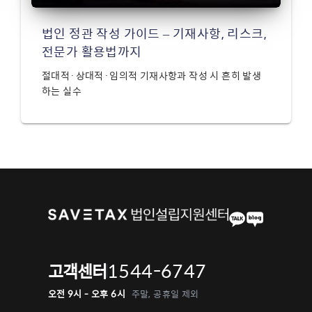
법인 정관 작성 가이드 – 기재사항, 리스크,
전문가 활용법까지
절대적·상대적·임의적 기재사항과 작성 시 흔히 발생
하는 실수
1544-6747
고객센터
오전 9시 - 오후 6시
주말, 공휴일 제외