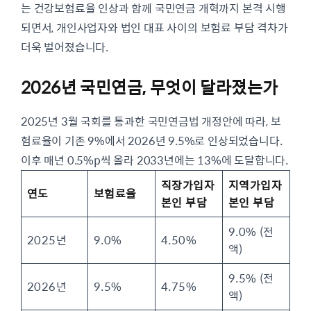
는 건강보험료율 인상과 함께 국민연금 개혁까지 본격 시행
되면서, 개인사업자와 법인 대표 사이의 보험료 부담 격차가
더욱 벌어졌습니다.
2026년 국민연금, 무엇이 달라졌는가
2025년 3월 국회를 통과한 국민연금법 개정안에 따라, 보
험료율이 기존 9%에서 2026년 9.5%로 인상되었습니다.
이후 매년 0.5%p씩 올라 2033년에는 13%에 도달합니다.
직장가입자
지역가입자
연도
보험료율
본인 부담
본인 부담
9.0% (전
2025년
9.0%
4.50%
액)
9.5% (전
2026년
9.5%
4.75%
액)