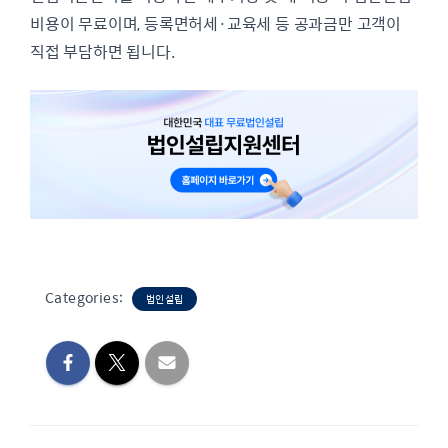
비용이 무료이며, 등록면허세·교육세 등 공과금만 고객이
직접 부담하면 됩니다.
Categories:
법인설립