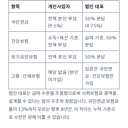
항목
개인사업자
법인 대표
전액 본인 부담
50% 분담
국민연금
(9.5%)
(4.75%)
소득+재산 기준,
급여 기준, 50%
건강보험
전액 부담
분담
장기요양보험
전액 본인 부담
50% 분담
임원은 국민연
해당 없음 (본인
고용·산재보험
금·건강보험만
미가입)
가입
법인 대표는 급여 수준을 조절함으로써 사회보험료 총액을
설계할 수 있다는 점이 구조적 장점입니다. 국민연금 보험료
율이 13%까지 오르는 향후 8년간, 이 차이는 누적 기준으
로 수천만 원에 이를 수 있습니다.