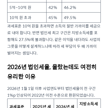
5억~10억 원
42%
46.2%
10억 원 초과
45%
49.5%
과세표준 10억 원을 초과하면 소득의 절반 가까이를 세금으
로 내야 합니다. 반면 법인세 최고 구간은 지방소득세를 포
함해도 27.5%에 불과합니다. 같은 이익을 내더라도 사업의
그릇을 어떻게 설계하느냐에 따라 세 부담이 두 배 가까이
벌어지는 셈입니다.
2026년 법인세율, 올랐는데도 여전히
유리한 이유
2026년 1월 1일 이후 사업연도부터 법인세율이 전 구간
1%p 인상되어 2022년 이전 수준으로 환원되었습니다.
지방소득세
과세표준
2025년 세
2026년 세