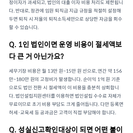
정이자가 과세되고, 법인의 대출 이자 비용 처리도 제한됩니
다. 반대로, 정관에 임원 퇴직금 지급 규정을 적절히 설정해
두면 퇴직 시 저율의 퇴직소득세만으로 상당한 자금을 회수
할 수 있습니다.
Q. 1인 법인이면 운영 비용이 절세액보
다 큰 거 아닌가요?
세무기장 비용은 월 13만 원~15만 원 선으로, 연간 약 156
만~180만 원의 고정비가 발생합니다. 순이익 1억 원 기준
으로도 법인 전환 시 절세액이 이 비용을 충분히 상회합니
다. 법인설립지원센터를 이용하면 법인설립 수수료 자체가
무료이므로 초기 비용 부담도 크게 줄어듭니다. 다만 등록면
허세·교육세 등 공과금은 고객이 직접 부담해야 합니다.
Q. 성실신고확인대상이 되면 어떤 불이