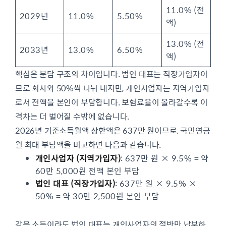
11.0% (전
2029년
11.0%
5.50%
액)
13.0% (전
2033년
13.0%
6.50%
액)
핵심은 분담 구조의 차이입니다. 법인 대표는 직장가입자이
므로 회사와 50%씩 나눠 내지만, 개인사업자는 지역가입자
로서 전액을 본인이 부담합니다. 보험료율이 올라갈수록 이
격차는 더 벌어질 수밖에 없습니다.
2026년 기준소득월액 상한액은 637만 원이므로, 국민연금
월 최대 부담액을 비교하면 다음과 같습니다.
개인사업자 (지역가입자)
: 637만 원 × 9.5% = 약
60만 5,000원 전액 본인 부담
법인 대표 (직장가입자)
: 637만 원 × 9.5% ×
50% = 약 30만 2,500원 본인 부담
같은 소득이라도 법인 대표는 개인사업자의 절반만 납부하