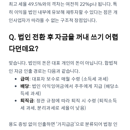
최고 세율 49.5%와의 격차는 여전히 22%p나 됩니다. 특
히 이익을 법인 내부에 유보해 재투자할 수 있다는 점은 개
인사업자가 따라올 수 없는 구조적 장점입니다.
Q. 법인 전환 후 자금을 꺼내 쓰기 어렵
다던데요?
맞습니다. 법인의 돈은 대표 개인의 돈이 아닙니다. 합법적
인 자금 인출 경로는 다음과 같습니다.
급여
: 대표자 보수로 매월 수령 (소득세 과세)
배당
: 법인 이익잉여금에서 주주에게 지급 (배당소
득세 과세)
퇴직금
: 정관 규정에 따라 퇴직 시 수령 (퇴직소득
세 과세, 분리과세로 세율이 낮음)
용도 증빙 없이 인출하면 ‘가지급금’으로 분류되어 법정 인