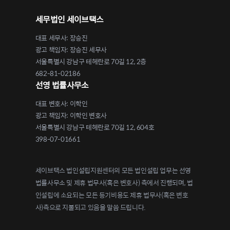
세무법인 세이브택스
대표 세무사: 장승진
광고 책임자: 장승진 세무사
서울특별시 강남구 테헤란로 70길 12, 2층
682-81-02186
선영 법률사무소
대표 변호사: 이학인
광고 책임자: 이학인 변호사
서울특별시 강남구 테헤란로 70길 12, 604호
398-07-01661
세이브택스 법인설립지원센터의 모든 법인설립 업무는 선영
법률사무소 및 제휴 법무사(혹은 변호사) 측에서 진행되며, 법
인설립에 소요되는 모든 등기비용도 제휴 법무사(혹은 변호
사)측으로 지불되고 있음을 말씀 드립니다.