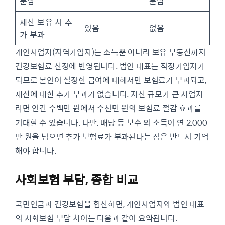
분담
분담
재산 보유 시 추
있음
없음
가 부과
개인사업자(지역가입자)는 소득뿐 아니라 보유 부동산까지
건강보험료 산정에 반영됩니다. 법인 대표는 직장가입자가
되므로 본인이 설정한 급여에 대해서만 보험료가 부과되고,
재산에 대한 추가 부과가 없습니다. 자산 규모가 큰 사업자
라면 연간 수백만 원에서 수천만 원의 보험료 절감 효과를
기대할 수 있습니다. 다만, 배당 등 보수 외 소득이 연 2,000
만 원을 넘으면 추가 보험료가 부과된다는 점은 반드시 기억
해야 합니다.
사회보험 부담, 종합 비교
국민연금과 건강보험을 합산하면, 개인사업자와 법인 대표
의 사회보험 부담 차이는 다음과 같이 요약됩니다.