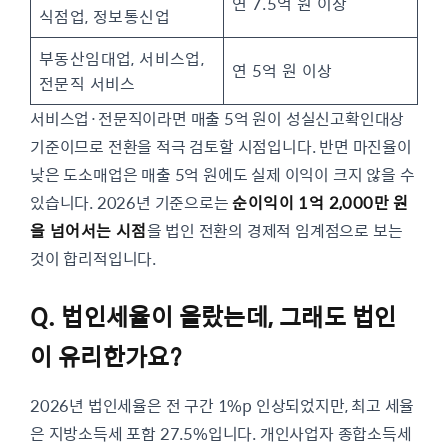
연 7.5억 원 이상
식점업, 정보통신업
부동산임대업, 서비스업,
연 5억 원 이상
전문직 서비스
서비스업·전문직이라면 매출 5억 원이 성실신고확인대상
기준이므로 전환을 적극 검토할 시점입니다. 반면 마진율이
낮은 도소매업은 매출 5억 원에도 실제 이익이 크지 않을 수
있습니다. 2026년 기준으로는
순이익이 1억 2,000만 원
을 넘어서는 시점
을 법인 전환의 경제적 임계점으로 보는
것이 합리적입니다.
Q. 법인세율이 올랐는데, 그래도 법인
이 유리한가요?
2026년 법인세율은 전 구간 1%p 인상되었지만, 최고 세율
은 지방소득세 포함 27.5%입니다. 개인사업자 종합소득세