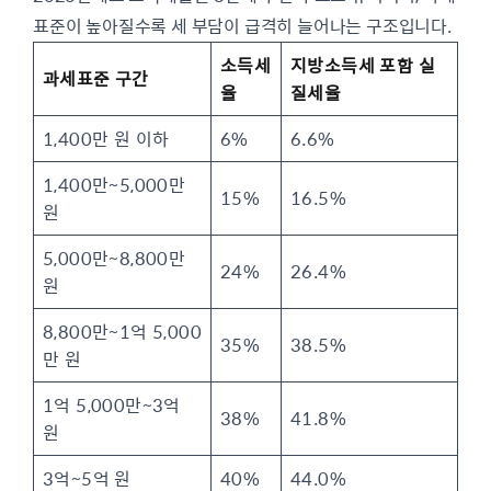
표준이 높아질수록 세 부담이 급격히 늘어나는 구조입니다.
소득세
지방소득세 포함 실
과세표준 구간
율
질세율
1,400만 원 이하
6%
6.6%
1,400만~5,000만
15%
16.5%
원
5,000만~8,800만
24%
26.4%
원
8,800만~1억 5,000
35%
38.5%
만 원
1억 5,000만~3억
38%
41.8%
원
3억~5억 원
40%
44.0%