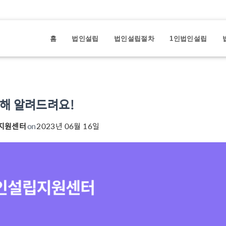
홈
법인설립
법인설립절차
1인법인설립
해 알려드려요!
지원센터
on
2023년 06월 16일