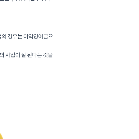
업들의 경우는 이익잉여금으
 사업이 잘 된다는 것을