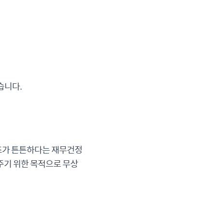
습니다.
조가 튼튼하다는 재무건정
주기 위한 목적으로 무상