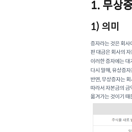
1. 무상
1) 의미
증자라는 것은 회사
판 대금은 회사의 자
이러한 증자에는 대
다시 말해, 유상증
반면, 무상증자는 
따라서 자본금의 금
옮겨가는 것이기 때