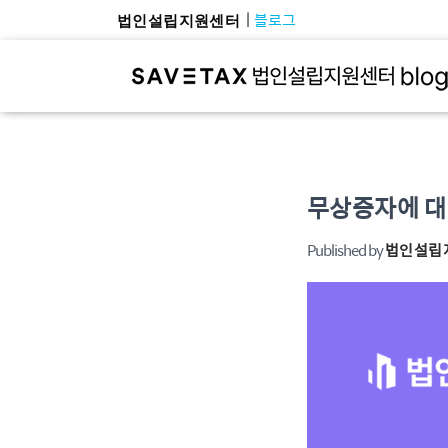
블로그
법인설립지원센터
무상증자에 대
Published by
법인설립