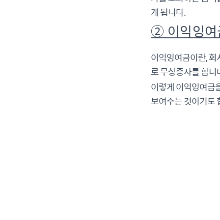
게 됩니다.
② 이익잉여
이익잉여금이란, 회
로 무상증자를 합니
이렇게 이익잉여금을
보여주는 것이기도 