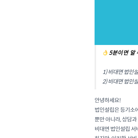
5분이면 알
1) 비대면 법인
2) 비대면 법인
안녕하세요!
법인설립은 등기소에
뿐만 아니라, 상담과
비대면 법인설립 서