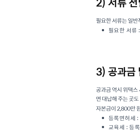
2) 서류 
필요한 서류는 일반
필요한 서류 
3) 공과금
공과금 역시 위택스 
면 대납해 주는 곳도
자본금이 2,800만
등록면허세 : 
교육세 : 등록