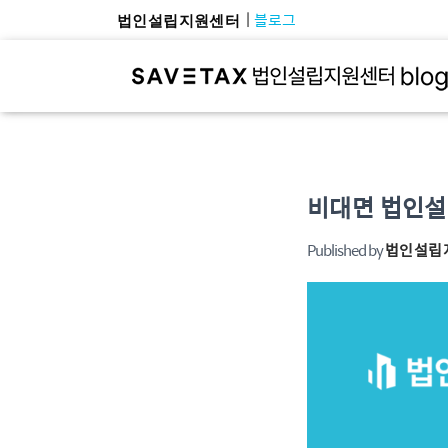
블로그
법인설립지원센터
비대면 법인설
Published by
법인설립