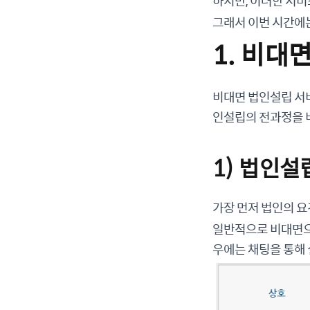
하지만, 이러한 서비
그래서 이번 시간에
1. 비대
비대면 법인설립 서
인설립의 전과정을 
1) 법인설
가장 먼저 법인의 
일반적으로 비대면으
우에는 채팅을 통해 