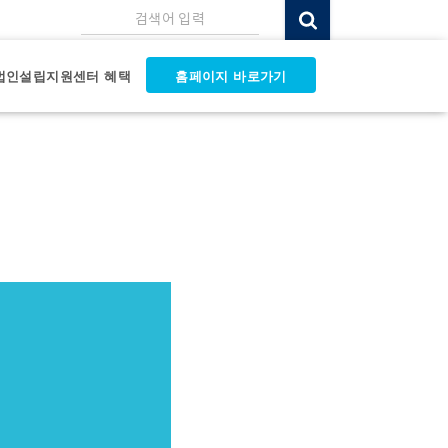
검색어 입력
법인설립지원센터 혜택
홈페이지 바로가기