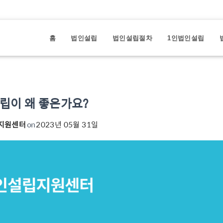
홈
법인설립
법인설립절차
1인법인설립
립이 왜 좋은가요?
지원센터
on
2023년 05월 31일