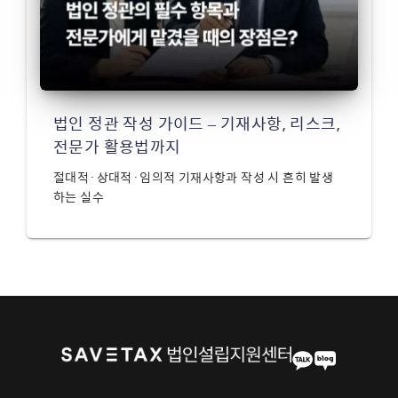
법인 정관 작성 가이드 – 기재사항, 리스크,
전문가 활용법까지
절대적·상대적·임의적 기재사항과 작성 시 흔히 발생
하는 실수