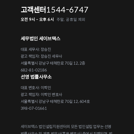
1544-6747
고객센터
오전 9시 - 오후 6시
주말, 공휴일 제외
세무법인 세이브택스
대표 세무사: 장승진
광고 책임자: 장승진 세무사
서울특별시 강남구 테헤란로 70길 12, 2층
682-81-02186
선영 법률사무소
대표 변호사: 이학인
광고 책임자: 이학인 변호사
서울특별시 강남구 테헤란로 70길 12, 604호
398-07-01661
세이브택스 법인설립지원센터의 모든 법인설립 업무는 선영
법률사무소 및 제휴 법무사(혹은 변호사) 측에서 진행되며, 법