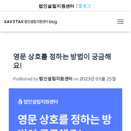
블로그
법인설립지원센터
TOGG
영문 상호를 정하는 방법이 궁금해
요!
Published by
법인설립지원센터
on
2023년 05월 25일