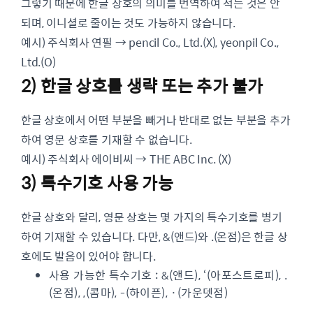
그렇기 때문에 한글 상호의 의미를 번역하여 적는 것은 안
되며, 이니셜로 줄이는 것도 가능하지 않습니다.
예시) 주식회사 연필 → pencil Co., Ltd.(X), yeonpil Co.,
Ltd.(O)
2) 한글 상호를 생략 또는 추가 불가
한글 상호에서 어떤 부분을 빼거나 반대로 없는 부분을 추가
하여 영문 상호를 기재할 수 없습니다.
예시) 주식회사 에이비씨 → THE ABC Inc. (X)
3) 특수기호 사용 가능
한글 상호와 달리, 영문 상호는 몇 가지의 특수기호를 병기
하여 기재할 수 있습니다. 다만, &(앤드)와 .(온점)은 한글 상
호에도 발음이 있어야 합니다.
사용 가능한 특수기호 : &(앤드), ‘(아포스트로피), .
(온점), ,(콤마), -(하이픈), ·(가운뎃점)