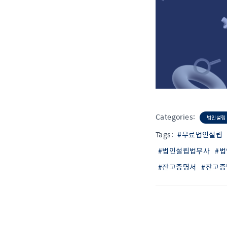
Categories:
법인설립
Tags:
#무료법인설립
#법인설립법무사
#
#잔고증명서
#잔고