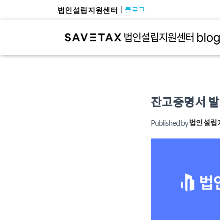
블로그
법인설립지원센터
잔고증명서 발
Published by
법인설립