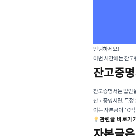
안녕하세요!
이번 시간에는 잔고
잔고증명
잔고증명서는 법인설립
잔고증명서란, 특정
이는 자본금이 10억
관련글 바로가기
자본금은