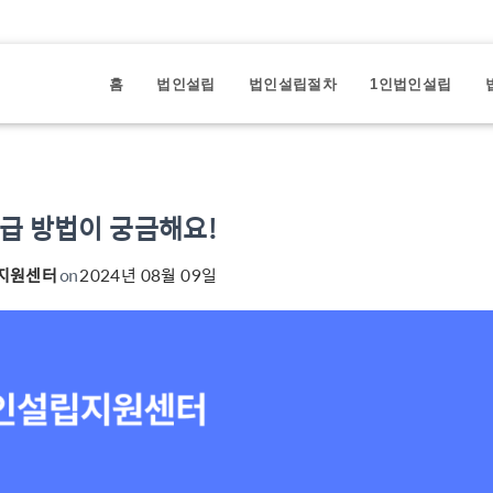
홈
법인설립
법인설립절차
1인법인설립
급 방법이 궁금해요!
지원센터
on
2024년 08월 09일