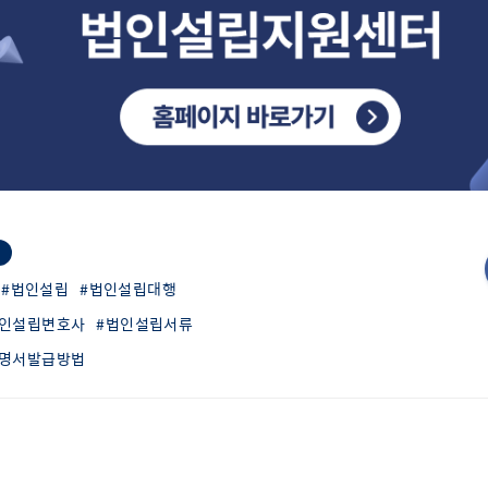
#법인설립
#법인설립대행
법인설립변호사
#법인설립서류
증명서발급방법