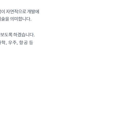
역이 자연적으로 개발에
기술을 의미합니다.
아보도록 하겠습니다.
화학, 우주, 항공 등