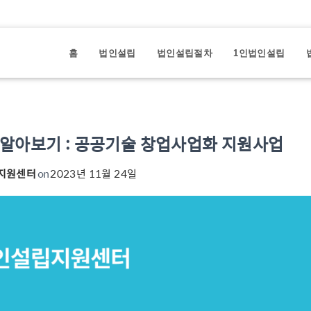
홈
법인설립
법인설립절차
1인법인설립
알아보기 : 공공기술 창업사업화 지원사업
지원센터
on
2023년 11월 24일