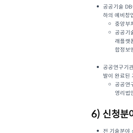
공공기술 DB
하의 예비창
중앙부처
공공기술
래플랫폼
합정보망
공공연구기관 
발이 완료된 
공공연구
영리법인
6) 신청분
전 기술분야 