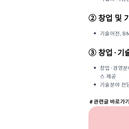
② 창업 및
기술이전, B
③ 창업·기
창업·경영분야
스 제공
기술분야 전담
＃관련글 바로가기 