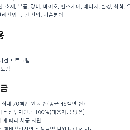
 소재, 부품, 장비, 바이오, 헬스케어, 에너지, 환경, 화학, 우
 뿌리산업 등 전 산업, 기술분야
용
술이전 프로그램
멘토링
자금
 최대 70백만 원 지원(평균 48백만 원)
 = 정부지원금 100%(대응자금 없음)
에 따라 차등 지원
은 예비창업자의 신청금액 범위 내에서 지급