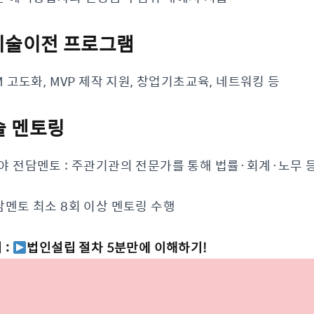
 기술이전 프로그램
M 고도화, MVP 제작 지원, 창업기초교육, 네트워킹 등
술 멘토링
 전담멘토 : 주관기관의 전문가를 통해 법률·회계·노무 
멘토 최소 8회 이상 멘토링 수행
:
법인설립 절차 5분만에 이해하기!