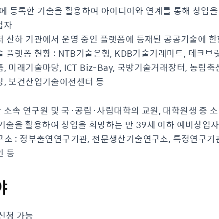
에 등록한 기술을 활용하여 아이디어와 연계를 통해 창업을 
업자
 산하 기관에서 운영 중인 플랫폼에 등재된 공공기술에 한
 플랫폼 현황 : NTB기술은행, KDB기술거래마트, 테크브
, 미래기술마당, ICT Biz-Bay, 국방기술거래장터, 농
, 보건산업기술이전센터 등
소속 연구원 및 국·공립·사립대학의 교원, 대학원생 중 
기술을 활용하여 창업을 희망하는 만 39세 이하 예비창업
소 : 정부출연연구기관, 전문생산기술연구소, 특정연구기관
 등
야
신청 가능