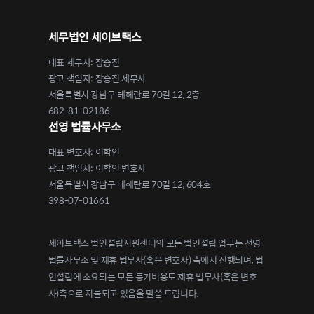
세무법인 세이브택스
대표 세무사: 장승진
광고 책임자: 장승진 세무사
서울특별시 강남구 테헤란로 70길 12, 2층
682-81-02186
선영 법률사무소
대표 변호사: 이학인
광고 책임자: 이학인 변호사
서울특별시 강남구 테헤란로 70길 12, 604호
398-07-01661
세이브택스 법인설립지원센터의 모든 법인설립 업무는 선영
법률사무소 및 제휴 법무사(혹은 변호사) 측에서 진행되며, 법
인설립에 소요되는 모든 등기비용도 제휴 법무사(혹은 변호
사)측으로 지불되고 있음을 말씀 드립니다.