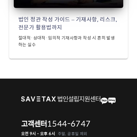
법인 정관 작성 가이드 – 기재사항, 리스크,
전문가 활용법까지
절대적·상대적·임의적 기재사항과 작성 시 흔히 발생
하는 실수
1544-6747
고객센터
오전 9시 - 오후 6시
주말, 공휴일 제외