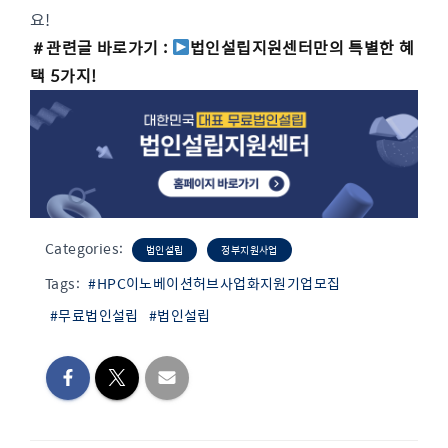
요!
＃관련글 바로가기 :
법인설립지원센터만의 특별한 혜
택 5가지!
Categories:
법인설립
정부지원사업
Tags:
#HPC이노베이션허브사업화지원기업모집
#무료법인설립
#법인설립