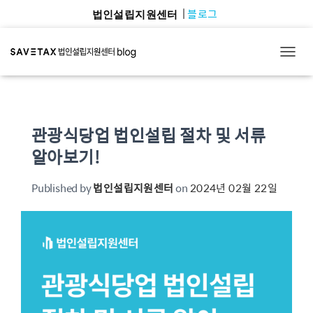
블로그
법인설립지원센터
TOGG
관광식당업 법인설립 절차 및 서류
알아보기!
Published by
법인설립지원센터
on
2024년 02월 22일