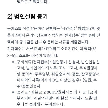
법으로 진행합니다.
2) 법인설립 등기
등기소를 직접 방문하여 진행하는 ‘서면접수’ 방법과 인터넷
등기소에서 온라인상으로 진행하는 ‘전자접수’ 방법 중에 선
택하여, 공과금을 납부 후 준비한 서류를 제출합니다.
전자접수는 서류 준비가 간편하고 소요기간이 더 짧다(약
3~5일 소요)는 이점이 있습니다.
구비서류(전자접수) : 설립등기 신청서, 법인인감신
고서, 발기인회의 의사록, 조사보고서, 주식발행사
항 동의서, 주주명부, 취임승낙서, 정관, 잔고증명서,
이사회의사록(이사가 3인 이상인 경우), (임원, 주
주)공동인증서
공과금 : 자본금 2,800만원까지는 최소 공과금이
부과되며, 과밀억제권역에 본점 소재지가 있을 경
우에는 중과세가 부과됩니다.