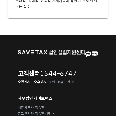
절대적·상대적·임의적 기재사항과 작성 시 흔히 발생
하는 실수
1544-6747
고객센터
오전 9시 - 오후 6시
주말, 공휴일 제외
세무법인 세이브택스
대표 세무사: 장승진
광고 책임자: 장승진 세무사