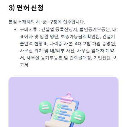
3) 면허 신청
본점 소재지의 시·군·구청에 접수합니다.
구비서류 : 건설업 등록신청서, 법인등기부등본, 대
표이사 및 임원 명단, 보증가능금액확인원, 건설기
술인력 현황표, 자격증 사본, 4대보험 가입 증명원,
사무실 위치 및 내/외부 사진, 사무실 임대차 계약
서, 사무실 등기부등본 및 건축물대장, 기업진단 보
고서