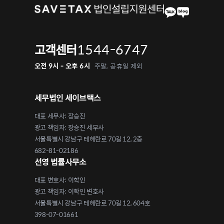
1544-6747
고객센터
오전 9시 - 오후 6시
주말, 공휴일 제외
세무법인 세이브택스
대표 세무사: 장승진
광고 책임자: 장승진 세무사
서울특별시 강남구 테헤란로 70길 12, 2층
682-81-02186
선영 법률사무소
대표 변호사: 이학인
광고 책임자: 이학인 변호사
서울특별시 강남구 테헤란로 70길 12, 604호
398-07-01661