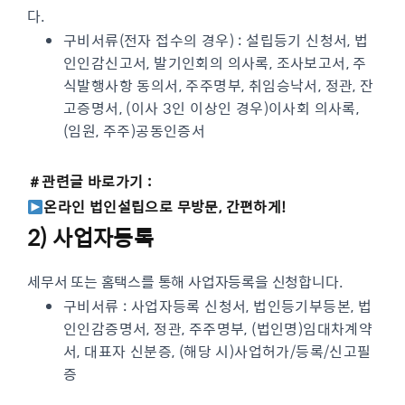
다.
구비서류(전자 접수의 경우) : 설립등기 신청서, 법
인인감신고서, 발기인회의 의사록, 조사보고서, 주
식발행사항 동의서, 주주명부, 취임승낙서, 정관, 잔
고증명서, (이사 3인 이상인 경우)이사회 의사록,
(임원, 주주)공동인증서
＃관련글 바로가기 :
온라인 법인설립으로 무방문, 간편하게!
2) 사업자등록
세무서 또는 홈택스를 통해 사업자등록을 신청합니다.
구비서류 : 사업자등록 신청서, 법인등기부등본, 법
인인감증명서, 정관, 주주명부, (법인명)임대차계약
서, 대표자 신분증, (해당 시)사업허가/등록/신고필
증