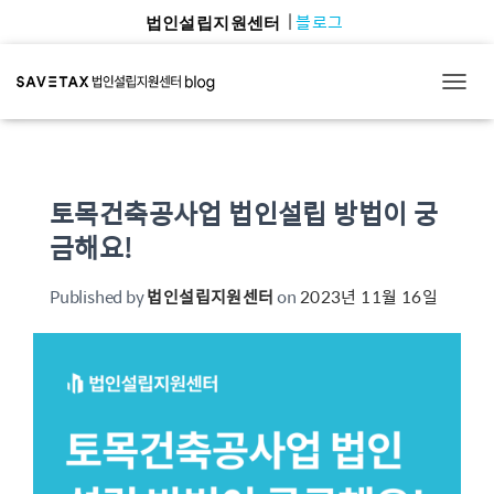
블로그
법인설립지원센터
TOGG
토목건축공사업 법인설립 방법이 궁
금해요!
Published by
법인설립지원센터
on
2023년 11월 16일