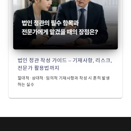
법인 정관 작성 가이드 – 기재사항, 리스크,
전문가 활용법까지
절대적·상대적·임의적 기재사항과 작성 시 흔히 발생
하는 실수