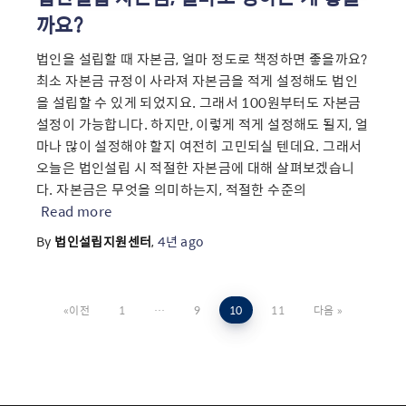
까요?
법인을 설립할 때 자본금, 얼마 정도로 책정하면 좋을까요?
최소 자본금 규정이 사라져 자본금을 적게 설정해도 법인
을 설립할 수 있게 되었지요. 그래서 100원부터도 자본금
설정이 가능합니다. 하지만, 이렇게 적게 설정해도 될지, 얼
마나 많이 설정해야 할지 여전히 고민되실 텐데요. 그래서
오늘은 법인설립 시 적절한 자본금에 대해 살펴보겠습니
다. 자본금은 무엇을 의미하는지, 적절한 수준의
Read more
By
법인설립지원센터
,
4년
ago
글
이전
1
…
9
10
11
다음
페
이