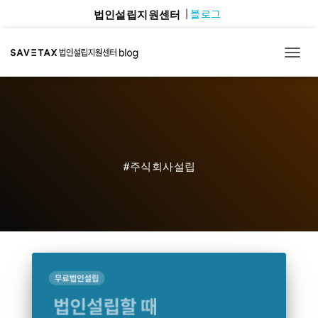
블로그
법인설립지원센터
TOGG
#주식회사설립