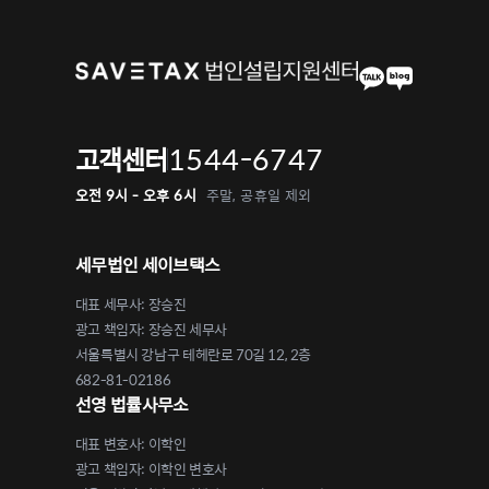
지
매
김
1544-6747
고객센터
오전 9시 - 오후 6시
주말, 공휴일 제외
세무법인 세이브택스
대표 세무사: 장승진
광고 책임자: 장승진 세무사
서울특별시 강남구 테헤란로 70길 12, 2층
682-81-02186
선영 법률사무소
대표 변호사: 이학인
광고 책임자: 이학인 변호사